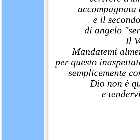
accompagnata d
e il secondo
di angelo "sen
Il 
Mandatemi almen
per questo inaspettat
semplicemente com
Dio non è qu
e tenderv