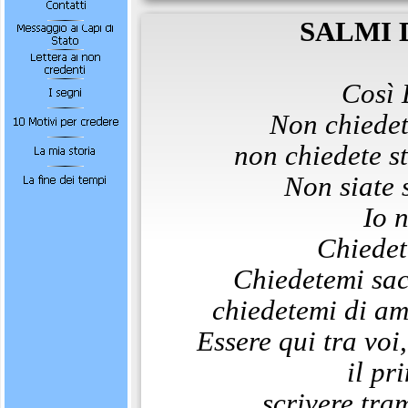
SALMI 
Così 
Non chiedet
non chiedete s
Non siate 
Io 
Chiedet
Chiedetemi sacr
chiedetemi di am
Essere qui tra voi
il pr
scrivere tra