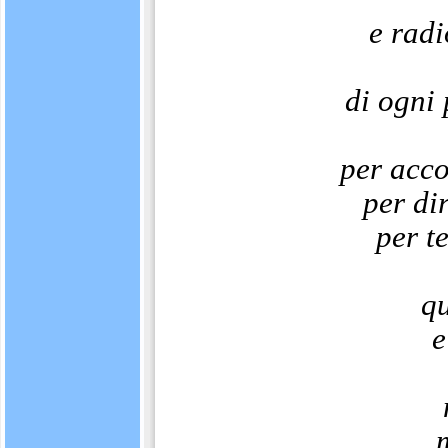
e radi
di ogni
per acco
per di
per te
qu
e