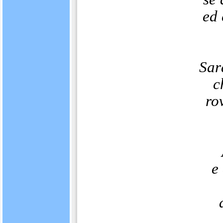
ed 
Sar
c
ro
e