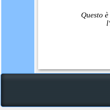
Questo è 
l