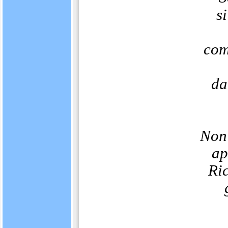
s
com
da
Non 
ap
Ric