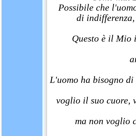
Possibile che l'uom
di indifferenza,
Questo è il Mio 
a
L'uomo ha bisogno di 
voglio il suo cuore,
ma non voglio ch